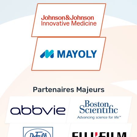
Partenaires Majeurs