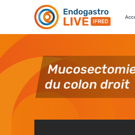
Skip to main content
Accu
Mucosectomie 
du colon droit