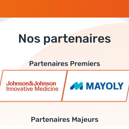
Nos partenaires
Partenaires Premiers
Partenaires Majeurs