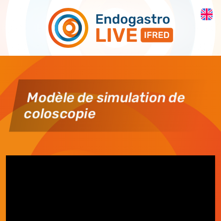
Skip to main content
Modèle de simulation de
coloscopie