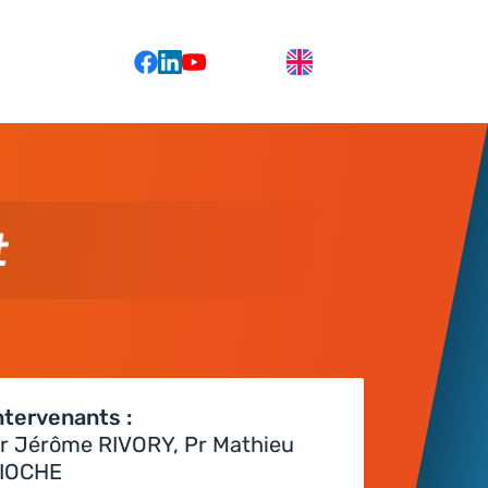
t
ntervenants :
r Jérôme RIVORY, Pr Mathieu
IOCHE