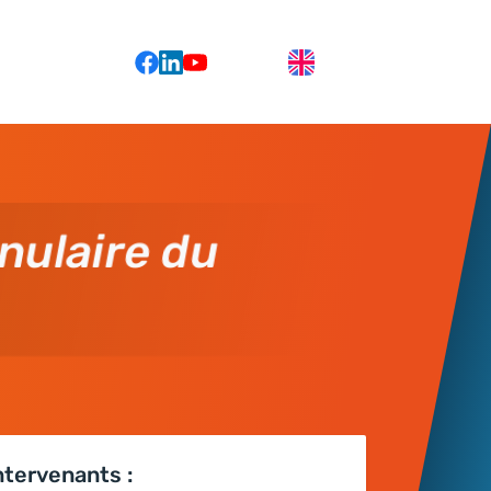
nulaire du
ntervenants :